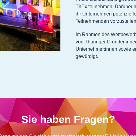
ThEx teilnehmen. Darüber hi
ihr Unternehmen potenziell
Teilnehmenden vorzustellen
Im Rahmen des Wettbewerb
von Thüringer Gründer:inn
Unternehmer:innen sowie e
gewürdigt.
Sie haben Fragen?