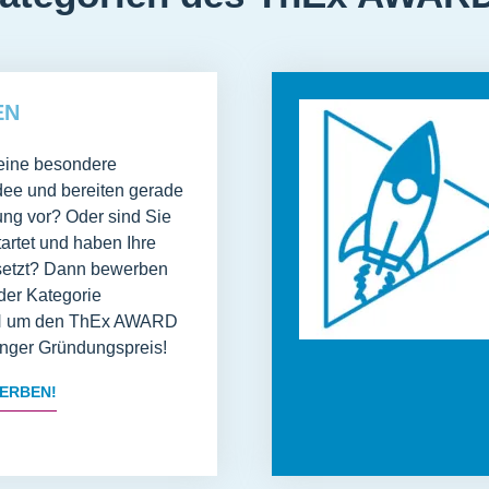
EN
eine besondere
dee und bereiten gerade
ung vor? Oder sind Sie
tartet und haben Ihre
setzt? Dann bewerben
 der Kategorie
um den ThEx AWARD
inger Gründungspreis!
ERBEN!