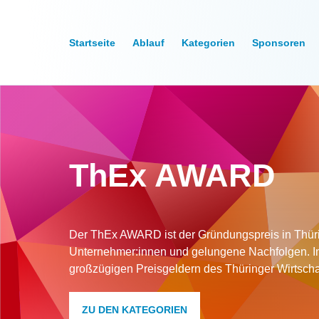
Startseite
Ablauf
Kategorien
Sponsoren
ThEx AWARD
Der ThEx AWARD ist der Gründungspreis in Thürin
Unternehmer:innen und gelungene Nachfolgen. 
großzügigen Preisgeldern des Thüringer Wirtscha
ZU DEN KATEGORIEN