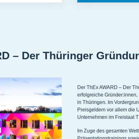
D – Der Thüringer Gründu
Der ThEx AWARD – Der Thür
erfolgreiche Gründer:innen
in Thüringen. Im Vordergr
Preisgeldern vor allem die 
Unternehmen im Freistaat T
Im Zuge des gesamten Wett
Präsentationstrainings sow