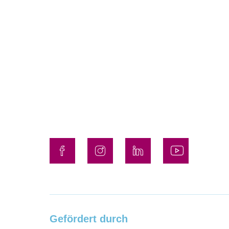
Gefördert durch