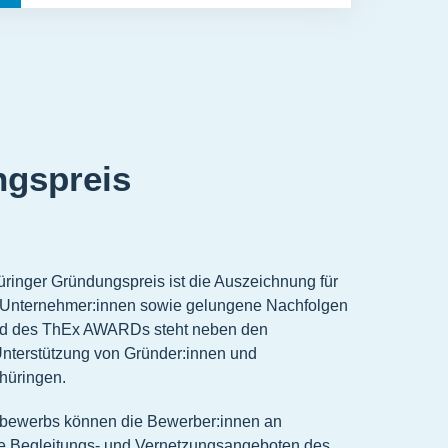
ngspreis
inger Gründungspreis ist die Auszeichnung für
, Unternehmer:innen sowie gelungene Nachfolgen
und des ThEx AWARDs steht neben den
Unterstützung von Gründer:innen und
hüringen.
bewerbs können die Bewerber:innen an
ie Begleitungs- und Vernetzungsangeboten des