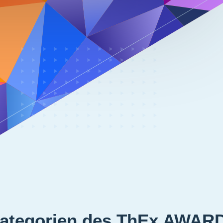
ategorien des ThEx AWAR