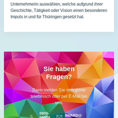
Unternehmerin auswählen, welche aufgrund ihrer
Geschichte, Tätigkeit oder Vision einen besonderen
Impuls in und für Thüringen gesetzt hat.
Sie haben
Fragen?
Dann melden Sie sich gerne
telefonisch oder per E-Mail bei
uns.
0800-
AWARD@
08439