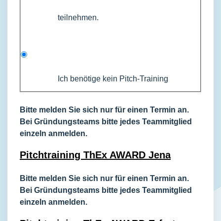
teilnehmen.
Ich benötige kein Pitch-Training
Bitte melden Sie sich nur für einen Termin an.
Bei Gründungsteams bitte jedes Teammitglied
einzeln anmelden.
Pitchtraining ThEx AWARD Jena
Bitte melden Sie sich nur für einen Termin an.
Bei Gründungsteams bitte jedes Teammitglied
einzeln anmelden.