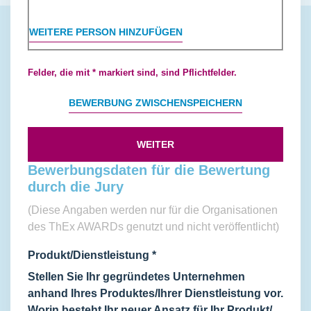
WEITERE PERSON HINZUFÜGEN
Felder, die mit * markiert sind, sind Pflichtfelder.
BEWERBUNG ZWISCHENSPEICHERN
WEITER
Bewerbungsdaten für die Bewertung
durch die Jury
(Diese Angaben werden nur für die Organisationen
des ThEx AWARDs genutzt und nicht veröffentlicht)
Produkt/Dienstleistung
*
Stellen Sie Ihr gegründetes Unternehmen
anhand Ihres Produktes/Ihrer Dienstleistung vor.
Worin besteht Ihr neuer Ansatz für Ihr Produkt/