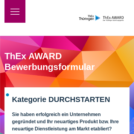
M
e
n
ü
ThEx AWARD
Bewerbungsformular
Kategorie DURCHSTARTEN
Sie haben erfolgreich ein Unternehmen
gegründet und Ihr neuartiges Produkt bzw. Ihre
neuartige Dienstleistung am Markt etabliert?