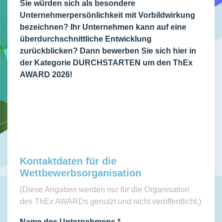
Sie würden sich als besondere
Unternehmerpersönlichkeit mit Vorbildwirkung
bezeichnen? Ihr Unternehmen kann auf eine
überdurchschnittliche Entwicklung
zurückblicken? Dann bewerben Sie sich hier in
der Kategorie DURCHSTARTEN um den ThEx
AWARD 2026!
Kontaktdaten für die
Wettbewerbsorganisation
(Diese Angaben werden nur für die Organisation
des ThEx AWARDs genutzt und nicht veröffentlicht.)
Name des Unternehmens
*